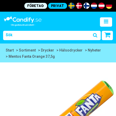
Företag
Privat
Start
> Sortiment
> Drycker
> Hälsodrycker
> Nyheter
> Mentos Fanta Orange 37,5g