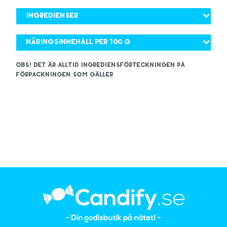
Ingredienser
Näringsinnehåll per 100 g
OBS! Det är alltid ingrediensförteckningen på
förpackningen som gäller