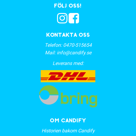
Följ oss!
Kontakta oss
Telefon:
0470-515654
Mail:
info@candify.se
Leverans med:
OM CANDIFY
Historien bakom Candify