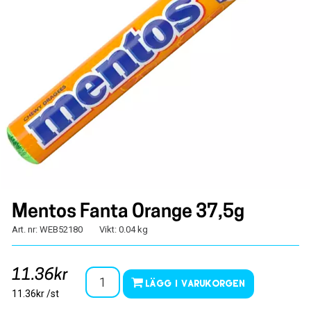
Mentos Fanta Orange 37,5g
Art. nr: WEB52180
Vikt: 0.04 kg
11.36kr
Lägg i varukorgen
11.36kr /st