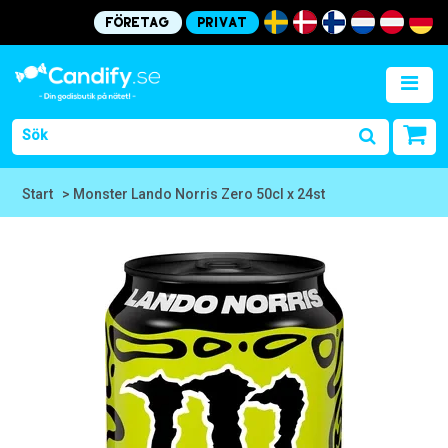
Företag
Privat
Start
> Monster Lando Norris Zero 50cl x 24st