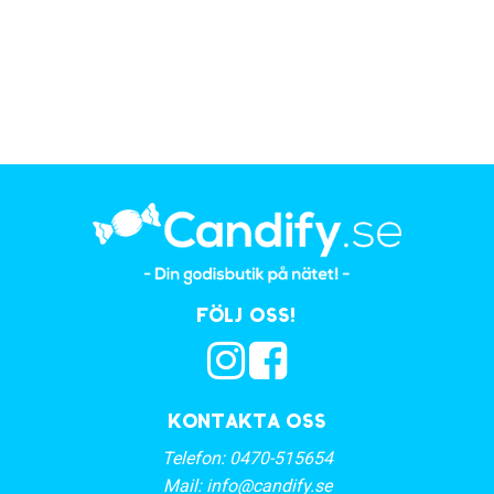
Följ oss!
Kontakta oss
Telefon:
0470-515654
Mail:
info@candify.se