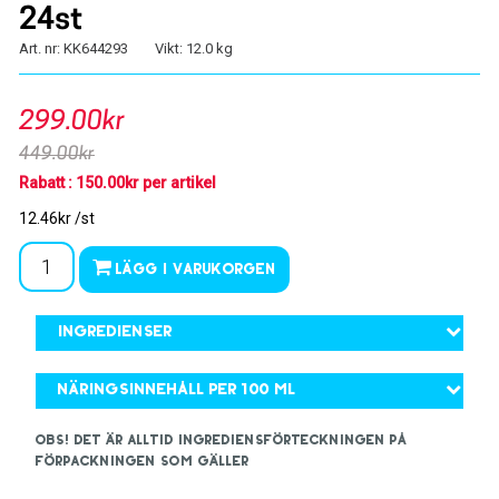
24st
Art. nr: KK644293
Vikt: 12.0 kg
299.00kr
449.00kr
Rabatt : 150.00kr per artikel
12.46kr /st
Lägg i varukorgen
Ingredienser
Näringsinnehåll per 100 ml
OBS! Det är alltid ingrediensförteckningen på
förpackningen som gäller