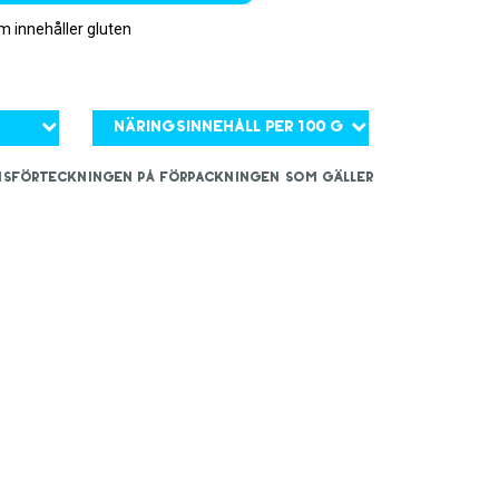
 innehåller gluten
Näringsinnehåll per 100 g
iensförteckningen på förpackningen som gäller