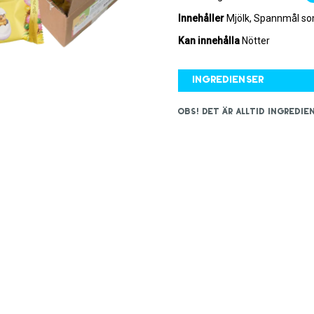
Innehåller
Mjölk, Spannmål som
Kan innehålla
Nötter
Ingredienser
OBS! Det är alltid ingred