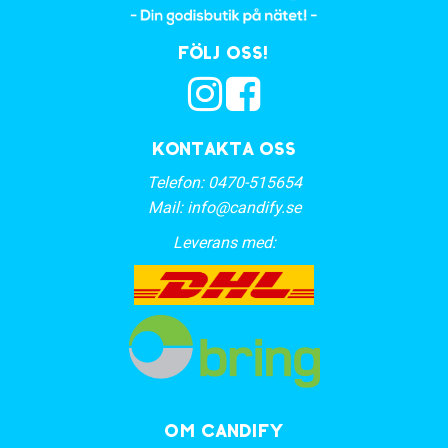
Följ oss!
Kontakta oss
Telefon:
0470-515654
Mail:
info@candify.se
Leverans med:
OM CANDIFY