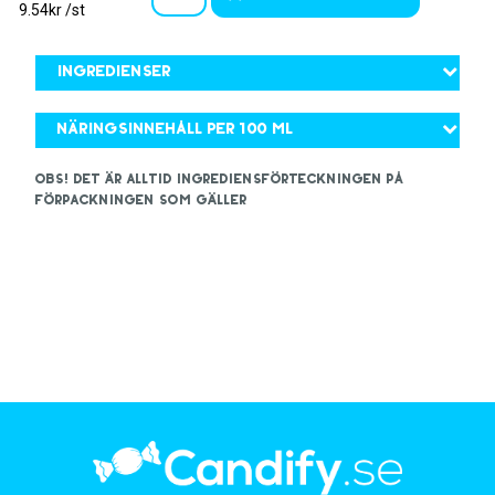
9.54kr /st
Ingredienser
Näringsinnehåll per 100 ml
OBS! Det är alltid ingrediensförteckningen på
förpackningen som gäller