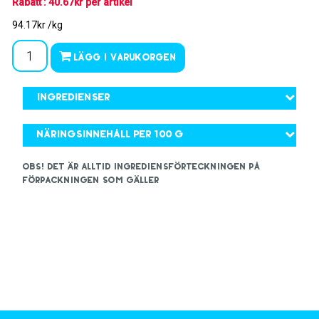
Rabatt : 40.67kr per artikel
94.17kr /kg
Lägg i varukorgen
Ingredienser
Näringsinnehåll per 100 g
OBS! Det är alltid ingrediensförteckningen på
förpackningen som gäller