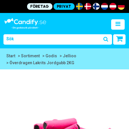
Företag
Privat
Start
> Sortiment
> Godis
> Jellioo
> Överdragen Lakrits Jordgubb 2KG