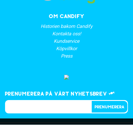
OM CANDIFY
Historien bakom Candify
Kontakta oss!
Kundservice
Köpvillkor
Press
Prenumerera på vårt nyhetsbrev
PRENUMERERA
©2023, CANDIFY.SE