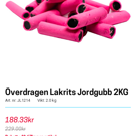
Överdragen Lakrits Jordgubb 2KG
Art. nr: JL1214
Vikt: 2.0 kg
188.33kr
229.00kr