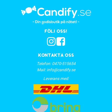
Följ oss!
Kontakta oss
Telefon:
0470-515654
Mail:
info@candify.se
Leverans med: