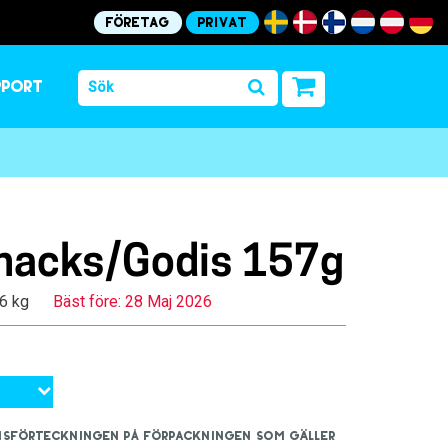
Företag
Privat
pport
nacks/Godis 157g
16 kg
Bäst före: 28 Maj 2026
iensförteckningen på förpackningen som gäller