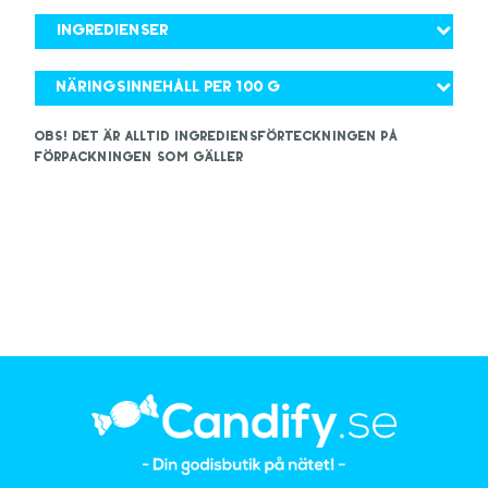
Ingredienser
Näringsinnehåll per 100 g
OBS! Det är alltid ingrediensförteckningen på
förpackningen som gäller