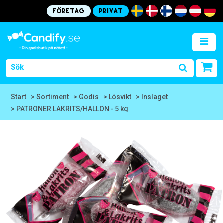
Företag
Privat
Start
> Sortiment
> Godis
> Lösvikt
> Inslaget
> PATRONER LAKRITS/HALLON - 5 kg