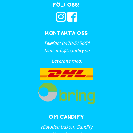
Följ oss!
Kontakta oss
Telefon:
0470-515654
Mail:
info@candify.se
Leverans med:
OM CANDIFY
Historien bakom Candify