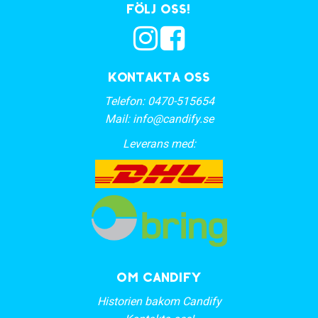
Följ oss!
Kontakta oss
Telefon:
0470-515654
Mail:
info@candify.se
Leverans med:
OM CANDIFY
Historien bakom Candify