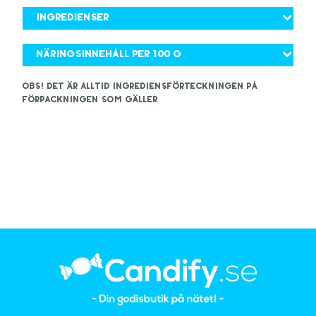
Ingredienser
Näringsinnehåll per 100 g
OBS! Det är alltid ingrediensförteckningen på
förpackningen som gäller