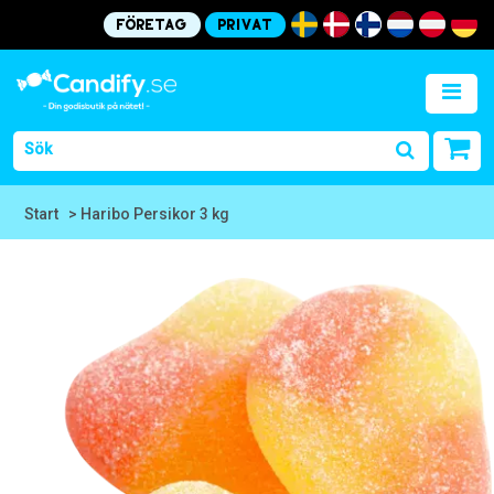
Företag
Privat
Start
> Haribo Persikor 3 kg