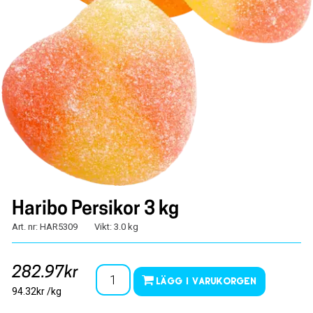
Haribo Persikor 3 kg
Art. nr: HAR5309
Vikt: 3.0 kg
282.97kr
Lägg i varukorgen
94.32kr /kg