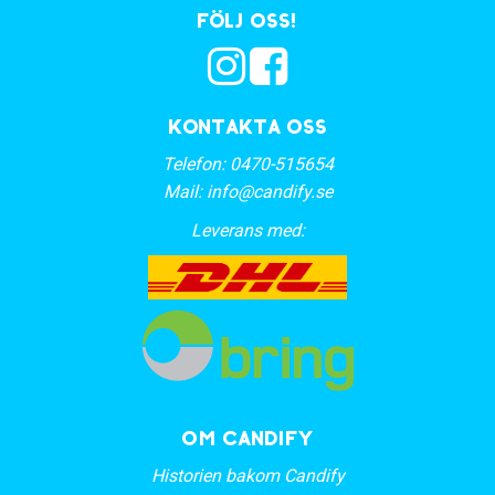
Följ oss!
Kontakta oss
Telefon:
0470-515654
Mail:
info@candify.se
Leverans med:
OM CANDIFY
Historien bakom Candify