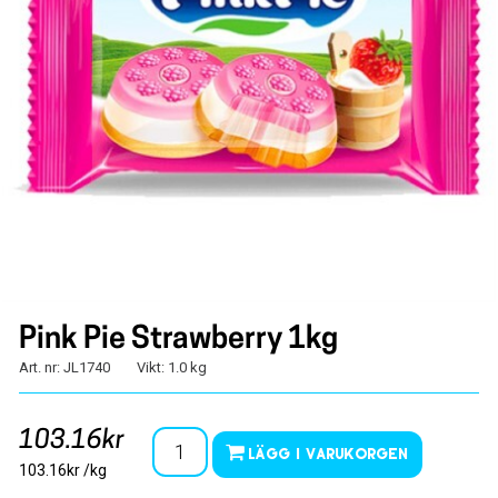
Pink Pie Strawberry 1kg
Art. nr: JL1740
Vikt: 1.0 kg
103.16kr
Lägg i varukorgen
103.16kr /kg