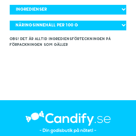
Ingredienser
Näringsinnehåll per 100 g
OBS! Det är alltid ingrediensförteckningen på
förpackningen som gäller