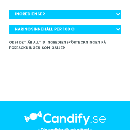
Ingredienser
Näringsinnehåll per 100 g
OBS! Det är alltid ingrediensförteckningen på
förpackningen som gäller