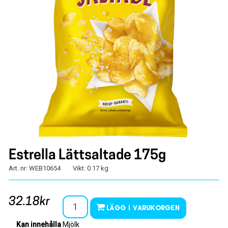
Estrella Lättsaltade 175g
Art. nr: WEB10654
Vikt: 0.17 kg
32.18kr
Lägg i varukorgen
Kan innehålla
Mjölk