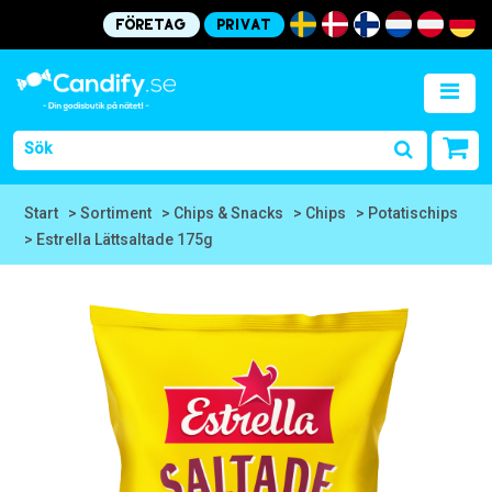
Företag
Privat
Start
> Sortiment
> Chips & Snacks
> Chips
> Potatischips
> Estrella Lättsaltade 175g