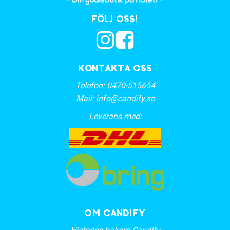
Följ oss!
Kontakta oss
Telefon:
0470-515654
Mail:
info@candify.se
Leverans med:
OM CANDIFY