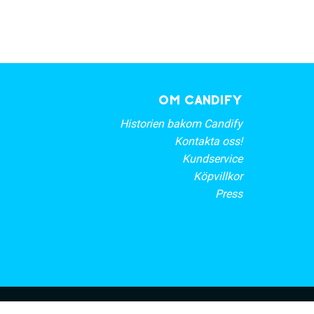
OM CANDIFY
Historien bakom Candify
Kontakta oss!
Kundservice
Köpvillkor
Press
rt nyhetsbrev