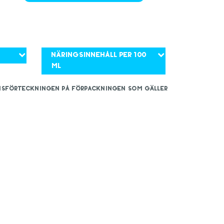
Näringsinnehåll per 100
ml
iensförteckningen på förpackningen som gäller