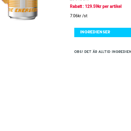
Rabatt : 129.59kr per artikel
7.06kr /st
Ingredienser
OBS! Det är alltid ingred