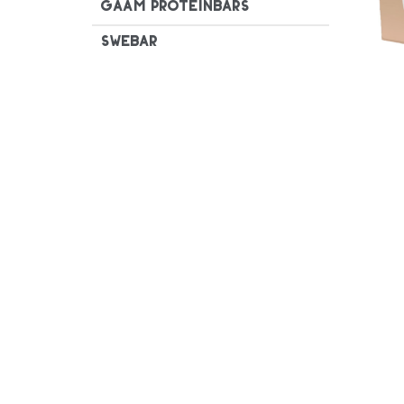
GAAM Proteinbars
Swebar