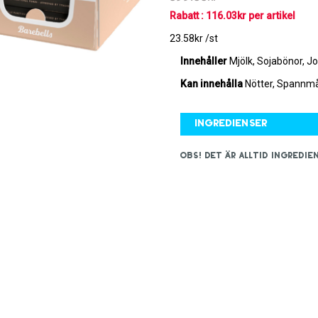
Rabatt : 116.03kr per artikel
23.58kr /st
Innehåller
Mjölk, Sojabönor, Jo
Kan innehålla
Nötter, Spannmål
Ingredienser
OBS! Det är alltid ingred