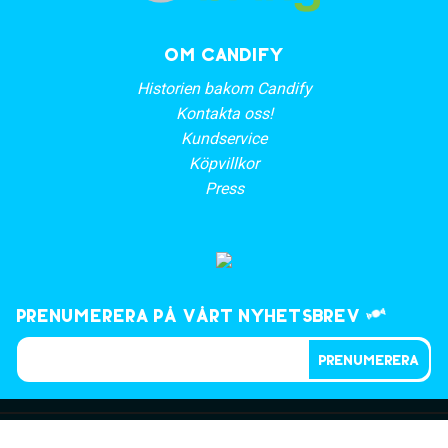
OM CANDIFY
Historien bakom Candify
Kontakta oss!
Kundservice
Köpvillkor
Press
Prenumerera på vårt nyhetsbrev
PRENUMERERA
©2023, CANDIFY.SE