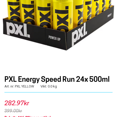
PXL Energy Speed Run 24x 500ml
Art. nr: PXL YELLOW
Vikt: 0.0 kg
282.97kr
399.00kr