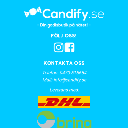
Följ oss!
Kontakta oss
Telefon:
0470-515654
Mail:
info@candify.se
Leverans med: