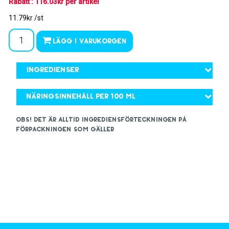
Rabatt : 116.03kr per artikel
11.79kr /st
Lägg i varukorgen
Ingredienser
Näringsinnehåll per 100 ml
OBS! Det är alltid ingrediensförteckningen på
förpackningen som gäller