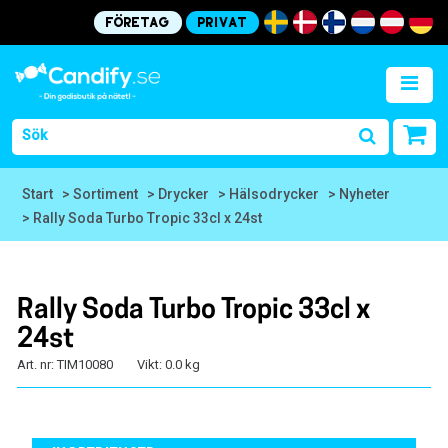
Företag
Privat
Start
> Sortiment
> Drycker
> Hälsodrycker
> Nyheter
> Rally Soda Turbo Tropic 33cl x 24st
Rally Soda Turbo Tropic 33cl x
24st
Art. nr: TIM10080
Vikt: 0.0 kg