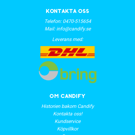
Kontakta oss
Telefon:
0470-515654
Mail:
info@candify.se
Leverans med:
OM CANDIFY
Historien bakom Candify
Kontakta oss!
Kundservice
Köpvillkor