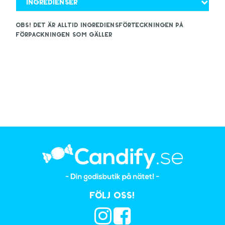
Ingredienser
OBS! Det är alltid ingrediensförteckningen på
förpackningen som gäller
Följ oss!