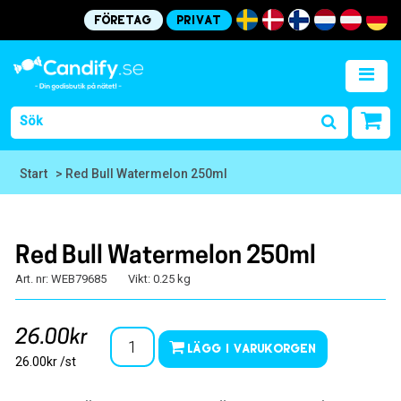
Företag
Privat
Start
> Red Bull Watermelon 250ml
Red Bull Watermelon 250ml
Art. nr: WEB79685
Vikt: 0.25 kg
26.00kr
Lägg i varukorgen
26.00kr /st