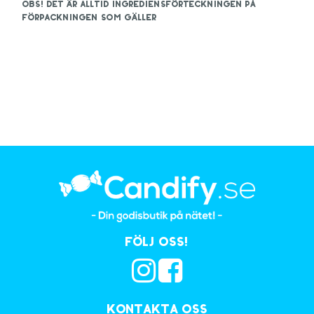
OBS! Det är alltid ingrediensförteckningen på
förpackningen som gäller
Följ oss!
Kontakta oss