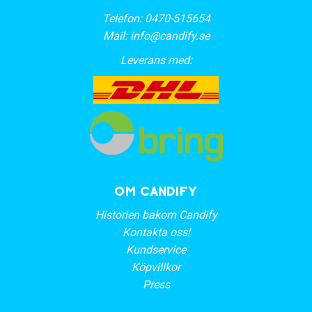
Telefon:
0470-515654
Mail:
info@candify.se
Leverans med:
OM CANDIFY
Historien bakom Candify
Kontakta oss!
Kundservice
Köpvillkor
Press