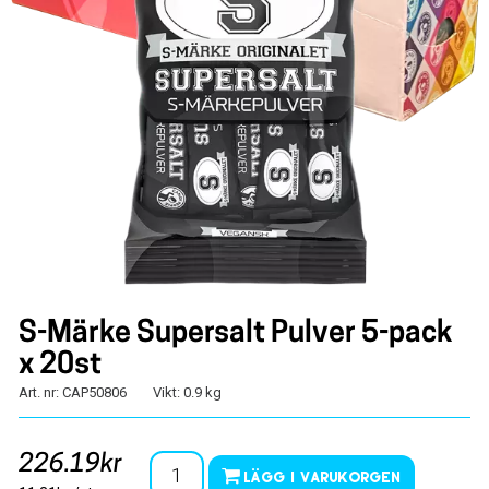
S-Märke Supersalt Pulver 5-pack
x 20st
Art. nr: CAP50806
Vikt: 0.9 kg
226.19kr
Lägg i varukorgen