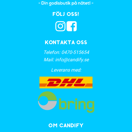
Följ oss!
Kontakta oss
Telefon:
0470-515654
Mail:
info@candify.se
Leverans med:
OM CANDIFY