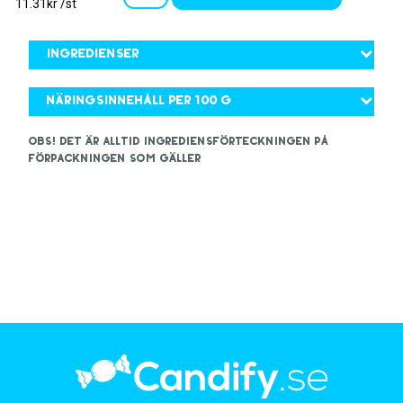
11.31kr /st
Ingredienser
Näringsinnehåll per 100 g
OBS! Det är alltid ingrediensförteckningen på
förpackningen som gäller