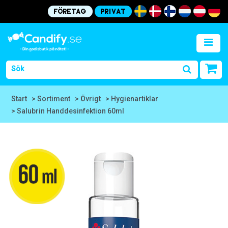
Företag
Privat
Start
> Sortiment
> Övrigt
> Hygienartiklar
> Salubrin Handdesinfektion 60ml