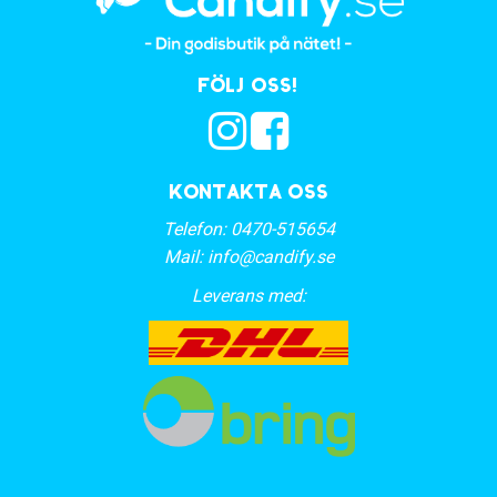
Följ oss!
Kontakta oss
Telefon:
0470-515654
Mail:
info@candify.se
Leverans med: