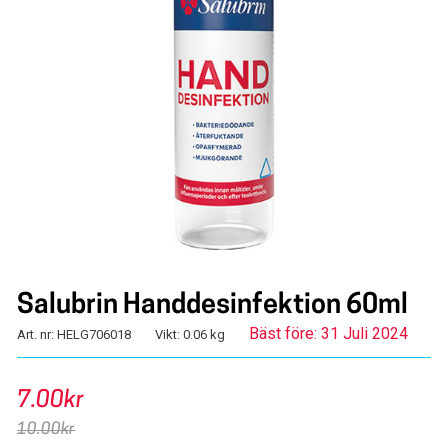
Salubrin Handdesinfektion 60ml
Bäst före: 31 Juli 2024
Art. nr: HELG706018
Vikt: 0.06 kg
7.00kr
10.00kr