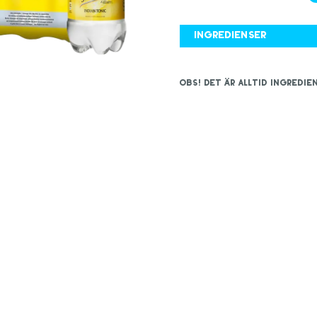
Ingredienser
OBS! Det är alltid ingred