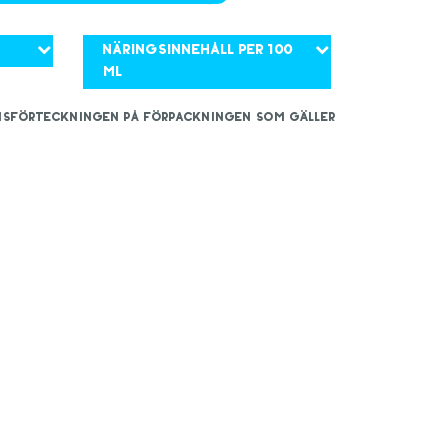
Näringsinnehåll per 100
ml
iensförteckningen på förpackningen som gäller