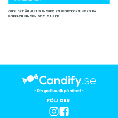
OBS! Det är alltid ingrediensförteckningen på
förpackningen som gäller
Följ oss!