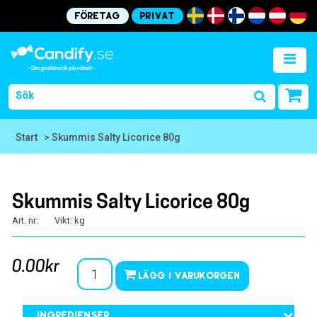
Företag
Privat
Start
> Skummis Salty Licorice 80g
Skummis Salty Licorice 80g
Art. nr:
Vikt: kg
0.00kr
Lägg i varukorgen
Ingredienser