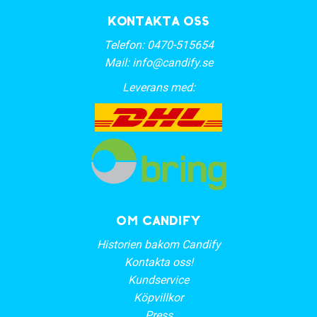
Kontakta oss
Telefon:
0470-515654
Mail:
info@candify.se
Leverans med:
OM CANDIFY
Historien bakom Candify
Kontakta oss!
Kundservice
Köpvillkor
Press