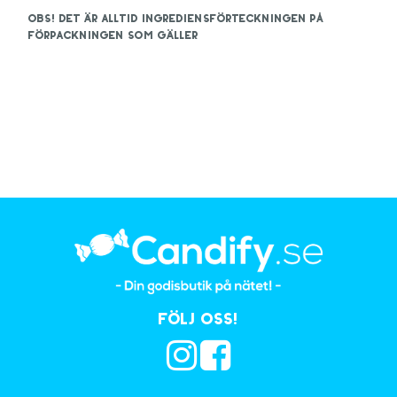
OBS! Det är alltid ingrediensförteckningen på
förpackningen som gäller
Följ oss!