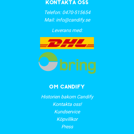
Kontakta oss
Telefon:
0470-515654
Mail:
info@candify.se
Leverans med:
OM CANDIFY
Historien bakom Candify
Kontakta oss!
Kundservice
Köpvillkor
Press