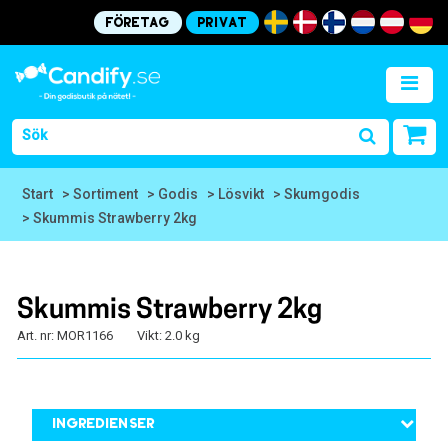
Företag
Privat
Start
> Sortiment
> Godis
> Lösvikt
> Skumgodis
> Skummis Strawberry 2kg
Skummis Strawberry 2kg
Art. nr: MOR1166
Vikt: 2.0 kg
Ingredienser