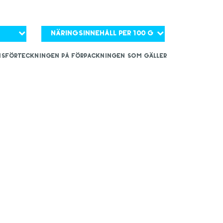
Näringsinnehåll per 100 g
iensförteckningen på förpackningen som gäller