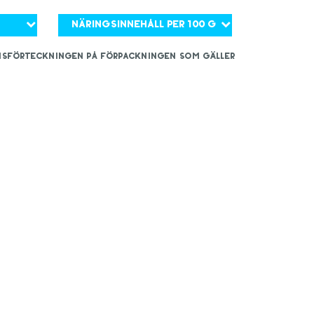
Näringsinnehåll per 100 g
iensförteckningen på förpackningen som gäller