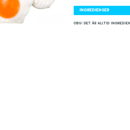
Ingredienser
OBS! Det är alltid ingred