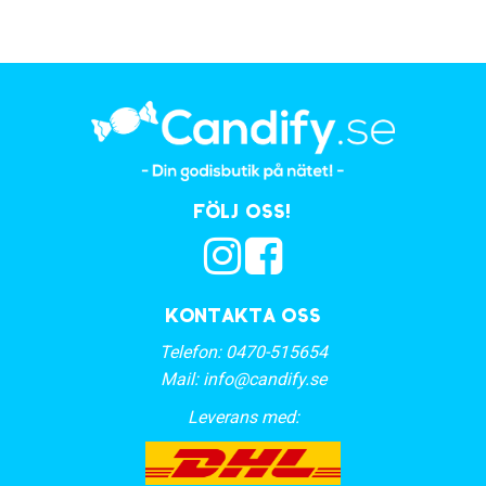
Följ oss!
Kontakta oss
Telefon:
0470-515654
Mail:
info@candify.se
Leverans med: