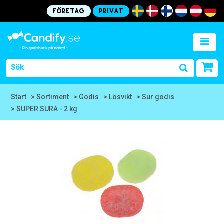
Företag
Privat
Start
> Sortiment
> Godis
> Lösvikt
> Sur godis
> SUPER SURA - 2 kg