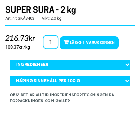
SUPER SURA - 2 kg
Art. nr: SKÅ3403
Vikt: 2.0 kg
216.73kr
Lägg i varukorgen
108.37kr /kg
Ingredienser
Näringsinnehåll per 100 g
OBS! Det är alltid ingrediensförteckningen på
förpackningen som gäller