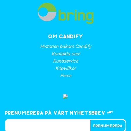
OM CANDIFY
Historien bakom Candify
Kontakta oss!
Kundservice
Köpvillkor
Press
Prenumerera på vårt nyhetsbrev
PRENUMERERA