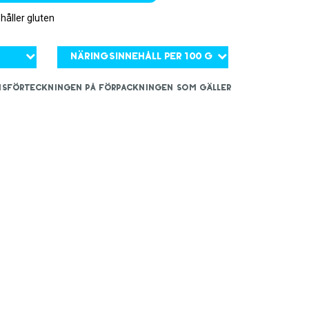
åller gluten
Näringsinnehåll per 100 g
iensförteckningen på förpackningen som gäller