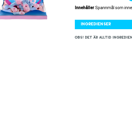
Innehåller
Spannmål som inneh
Ingredienser
OBS! Det är alltid ingred