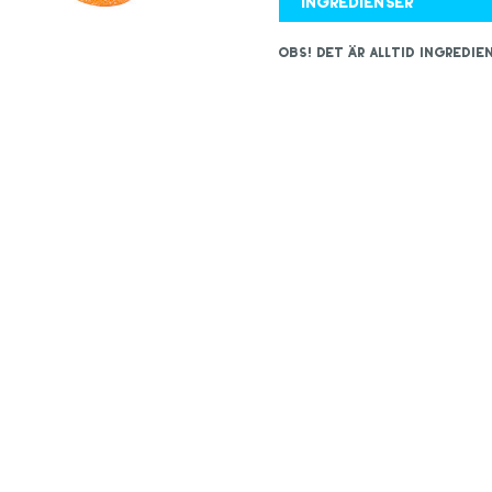
Ingredienser
OBS! Det är alltid ingred