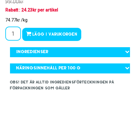
99.00kr
Rabatt : 24.23kr per artikel
74.77kr /kg
Lägg i varukorgen
Ingredienser
Näringsinnehåll per 100 g
OBS! Det är alltid ingrediensförteckningen på
förpackningen som gäller