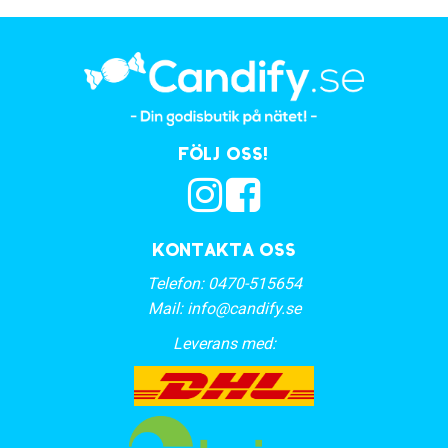
Följ oss!
Kontakta oss
Telefon:
0470-515654
Mail:
info@candify.se
Leverans med: