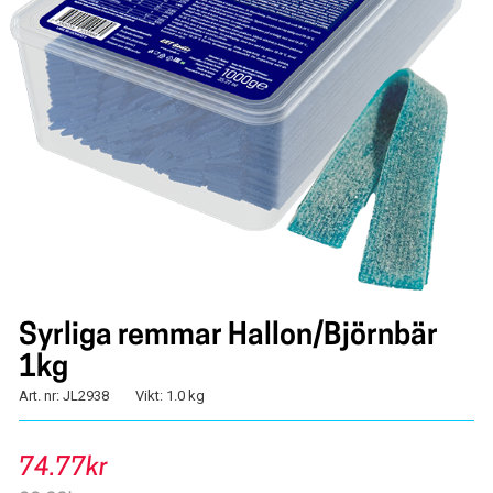
Syrliga remmar Hallon/Björnbär
1kg
Art. nr: JL2938
Vikt: 1.0 kg
74.77kr