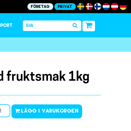
Företag
Privat
pport
d fruktsmak 1kg
Lägg i varukorgen