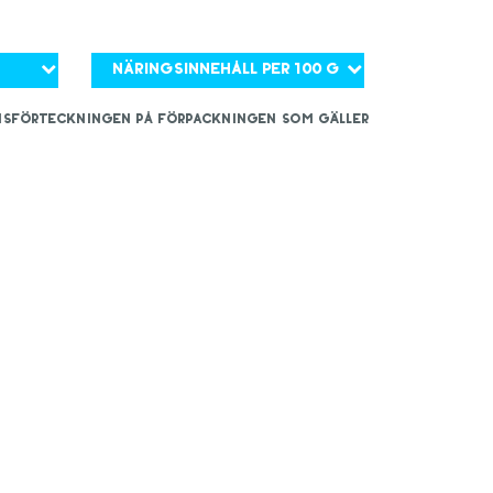
Näringsinnehåll per 100 g
iensförteckningen på förpackningen som gäller