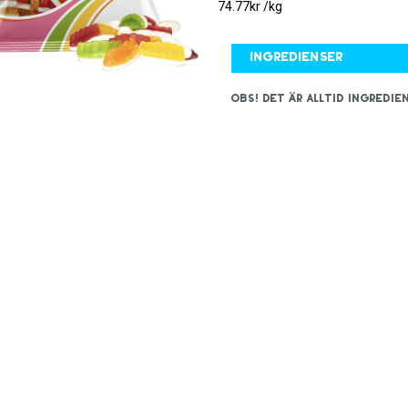
74.77kr /kg
Ingredienser
OBS! Det är alltid ingred