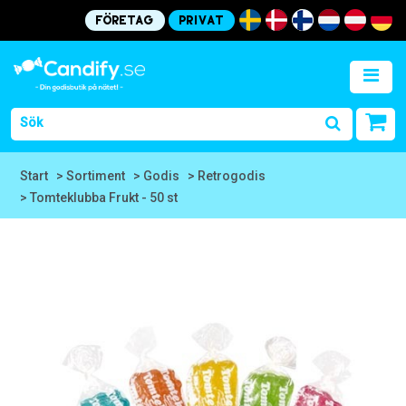
Företag
Privat
Start
> Sortiment
> Godis
> Retrogodis
> Tomteklubba Frukt - 50 st