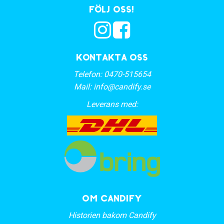
Följ oss!
Kontakta oss
Telefon:
0470-515654
Mail:
info@candify.se
Leverans med:
OM CANDIFY
Historien bakom Candify