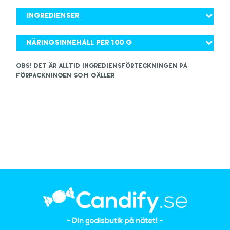
Ingredienser
Näringsinnehåll per 100 g
OBS! Det är alltid ingrediensförteckningen på
förpackningen som gäller