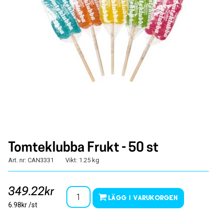
Tomteklubba Frukt - 50 st
Art. nr: CAN3331
Vikt: 1.25 kg
349.22kr
Lägg i varukorgen
6.98kr /st