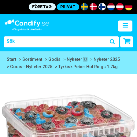
Företag
Privat
Start
> Sortiment
> Godis
> Nyheter 🆕
> Nyheter 2025
> Godis - Nyheter 2025
> Tyrkisk Peber Hot Rings 1.7kg