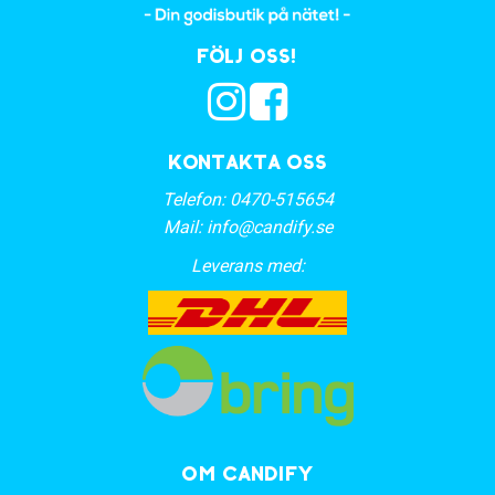
Följ oss!
Kontakta oss
Telefon:
0470-515654
Mail:
info@candify.se
Leverans med:
OM CANDIFY