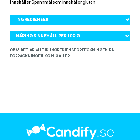
Innehåller
Spannmål som innehåller gluten
Ingredienser
Näringsinnehåll per 100 g
OBS! Det är alltid ingrediensförteckningen på
förpackningen som gäller