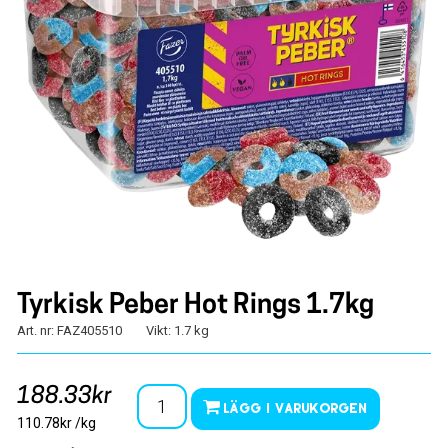
Tyrkisk Peber Hot Rings 1.7kg
Art. nr: FAZ405510
Vikt: 1.7 kg
188.33kr
Lägg i varukorgen
110.78kr /kg