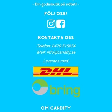
Följ oss!
Kontakta oss
Telefon:
0470-515654
Mail:
info@candify.se
Leverans med:
OM CANDIFY