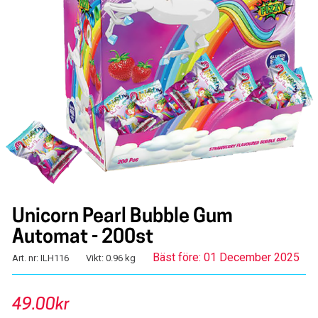
Unicorn Pearl Bubble Gum
Automat - 200st
Bäst före: 01 December 2025
Art. nr: ILH116
Vikt: 0.96 kg
49.00kr