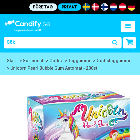
Företag
Privat
Start
> Sortiment
> Godis
> Tuggummi
> Godistuggummi
> Unicorn Pearl Bubble Gum Automat - 200st