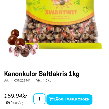
Kanonkulor Saltlakris 1kg
Art. nr: KON229941
Vikt: 1.0 kg
159.94kr
Lägg i varukorgen
159.94kr /kg