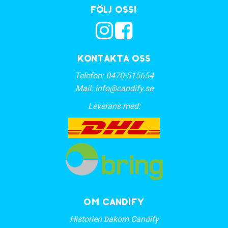
Följ oss!
Kontakta oss
Telefon:
0470-515654
Mail:
info@candify.se
Leverans med:
OM CANDIFY
Historien bakom Candify