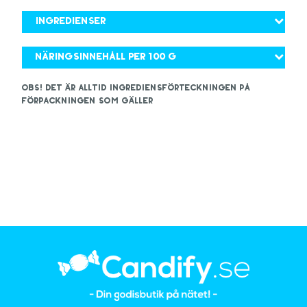
Ingredienser
Näringsinnehåll per 100 g
OBS! Det är alltid ingrediensförteckningen på
förpackningen som gäller