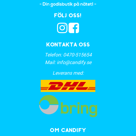
Följ oss!
Kontakta oss
Telefon:
0470-515654
Mail:
info@candify.se
Leverans med:
OM CANDIFY