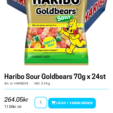
Haribo Sour Goldbears 70g x 24st
Art. nr: HAR8204
Vikt: 3.9 kg
264.05kr
Lägg i varukorgen
11.00kr /st