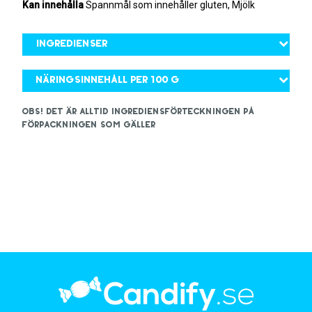
Kan innehålla
Spannmål som innehåller gluten, Mjölk
Ingredienser
Näringsinnehåll per 100 g
OBS! Det är alltid ingrediensförteckningen på
förpackningen som gäller