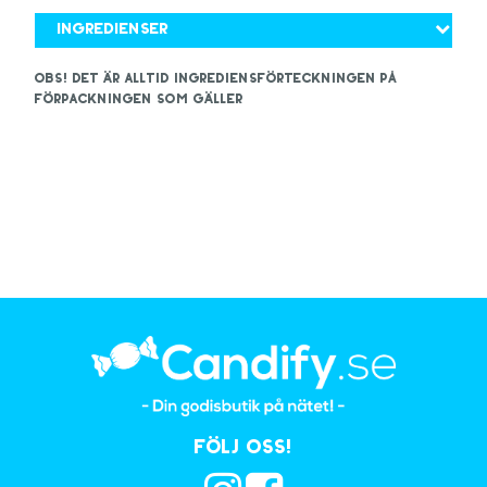
Ingredienser
OBS! Det är alltid ingrediensförteckningen på
förpackningen som gäller
Följ oss!