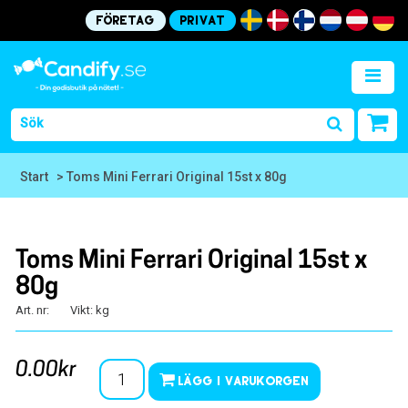
Företag
Privat
Start
> Toms Mini Ferrari Original 15st x 80g
Toms Mini Ferrari Original 15st x
80g
Art. nr:
Vikt: kg
0.00kr
Lägg i varukorgen