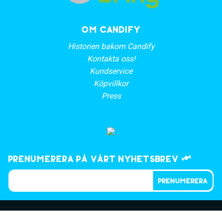
OM CANDIFY
Historien bakom Candify
Kontakta oss!
Kundservice
Köpvillkor
Press
Prenumerera på vårt nyhetsbrev
PRENUMERERA
©2023, CANDIFY.SE