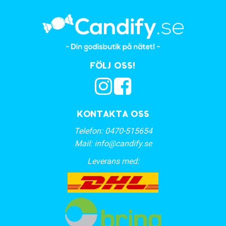
Följ oss!
Kontakta oss
Telefon:
0470-515654
Mail:
info@candify.se
Leverans med: