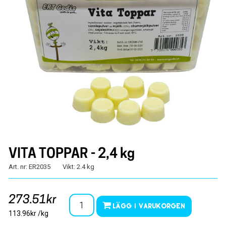
VITA TOPPAR - 2,4 kg
Art. nr: ER2035
Vikt: 2.4 kg
273.51kr
Lägg i varukorgen
113.96kr /kg