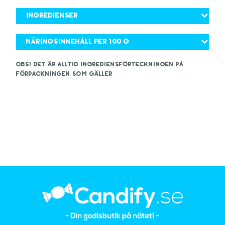
Ingredienser
Näringsinnehåll per 100 g
OBS! Det är alltid ingrediensförteckningen på
förpackningen som gäller