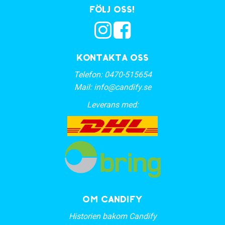
Följ oss!
Kontakta oss
Telefon:
0470-515654
Mail:
info@candify.se
Leverans med:
OM CANDIFY
Historien bakom Candify