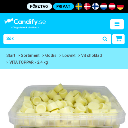
Företag
Privat
Start
> Sortiment
> Godis
> Lösvikt
> Vit choklad
> VITA TOPPAR - 2,4 kg