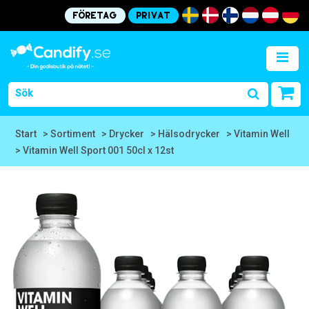
Företag
Privat
Start
> Sortiment
> Drycker
> Hälsodrycker
> Vitamin Well
> Vitamin Well Sport 001 50cl x 12st