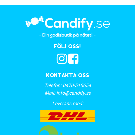
Följ oss!
Kontakta oss
Telefon:
0470-515654
Mail:
info@candify.se
Leverans med: