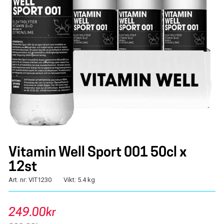
Vitamin Well Sport 001 50cl x
12st
Art. nr: VIT1230
Vikt: 5.4 kg
249.00kr