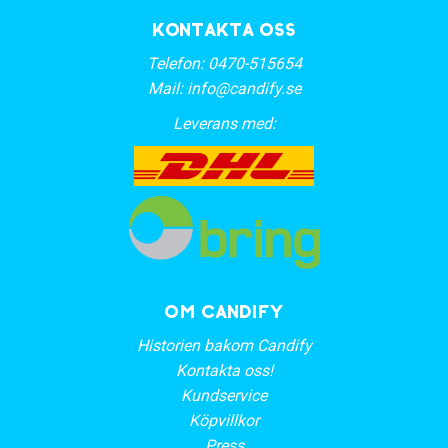
Kontakta oss
Telefon:
0470-515654
Mail:
info@candify.se
Leverans med:
OM CANDIFY
Historien bakom Candify
Kontakta oss!
Kundservice
Köpvillkor
Press