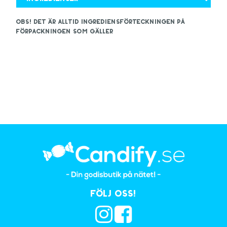
OBS! Det är alltid ingrediensförteckningen på
förpackningen som gäller
Följ oss!