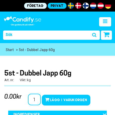
Företag
Privat
Start
> 5st - Dubbel Japp 60g
5st - Dubbel Japp 60g
Art. nr:
Vikt: kg
0.00kr
Lägg i varukorgen
Ingredienser