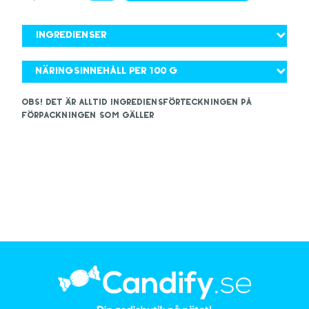
Ingredienser
Näringsinnehåll per 100 g
OBS! Det är alltid ingrediensförteckningen på
förpackningen som gäller