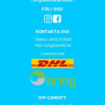
Följ oss!
Kontakta oss
Telefon:
0470-515654
Mail:
info@candify.se
Leverans med:
OM CANDIFY