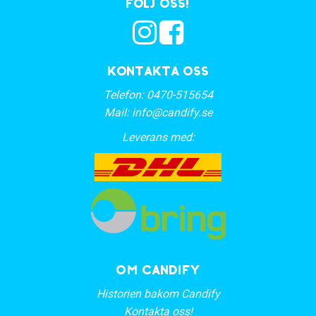
Följ oss!
Kontakta oss
Telefon:
0470-515654
Mail:
info@candify.se
Leverans med:
OM CANDIFY
Historien bakom Candify
Kontakta oss!