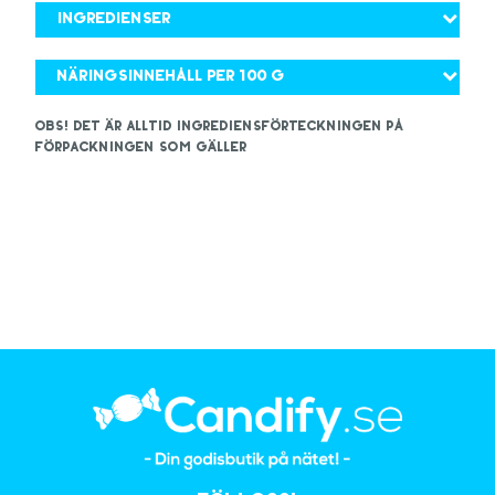
Ingredienser
Näringsinnehåll per 100 g
OBS! Det är alltid ingrediensförteckningen på
förpackningen som gäller