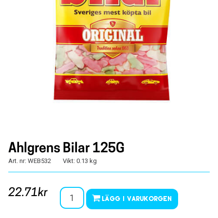
Ahlgrens Bilar 125G
Art. nr: WEB532
Vikt: 0.13 kg
22.71kr
Lägg i varukorgen