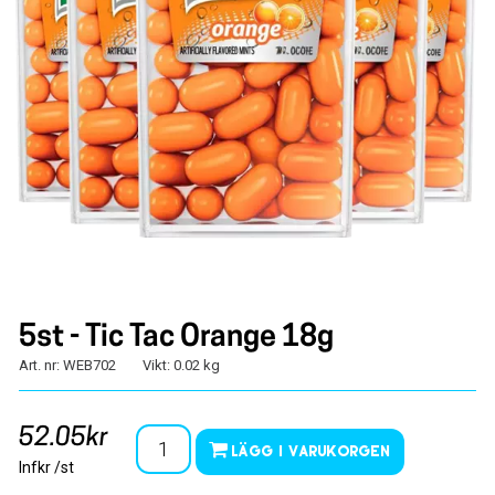
5st - Tic Tac Orange 18g
Art. nr: WEB702
Vikt: 0.02 kg
52.05kr
Lägg i varukorgen
Infkr /st