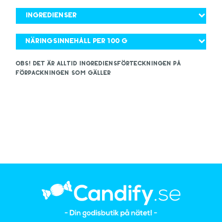
Ingredienser
Näringsinnehåll per 100 g
OBS! Det är alltid ingrediensförteckningen på
förpackningen som gäller