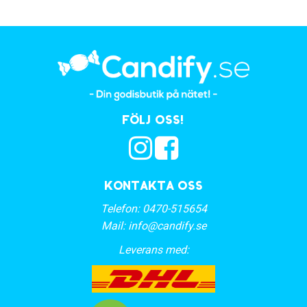
Följ oss!
Kontakta oss
Telefon:
0470-515654
Mail:
info@candify.se
Leverans med: