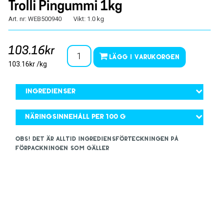
Trolli Pingummi 1kg
Art. nr: WEB500940
Vikt: 1.0 kg
103.16kr
Lägg i varukorgen
103.16kr /kg
Ingredienser
Näringsinnehåll per 100 g
OBS! Det är alltid ingrediensförteckningen på
förpackningen som gäller