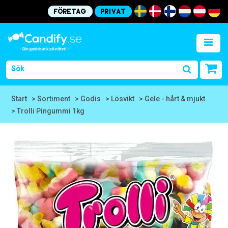
Företag
Privat
Start
> Sortiment
> Godis
> Lösvikt
> Gele - hårt & mjukt
> Trolli Pingummi 1kg