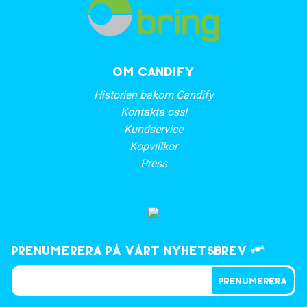
OM CANDIFY
Historien bakom Candify
Kontakta oss!
Kundservice
Köpvillkor
Press
Prenumerera på vårt nyhetsbrev
PRENUMERERA