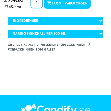
27.45kr
Lägg i varukorgen
27.45kr /st
Ingredienser
Näringsinnehåll per 100 ml
OBS! Det är alltid ingrediensförteckningen på
förpackningen som gäller