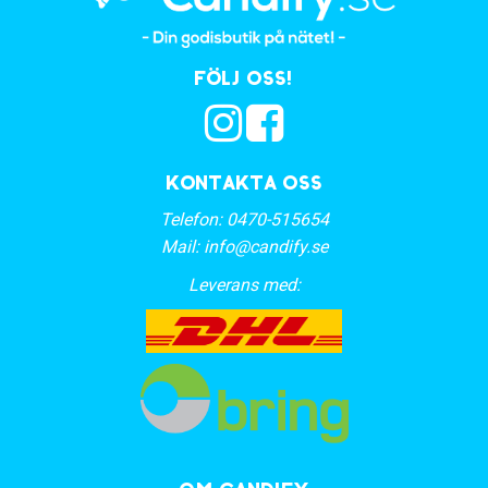
Följ oss!
Kontakta oss
Telefon:
0470-515654
Mail:
info@candify.se
Leverans med: