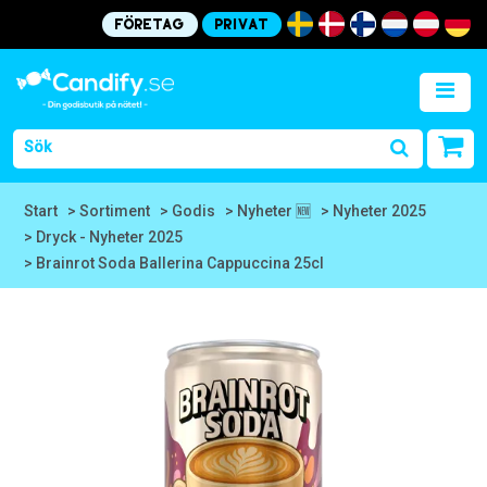
Företag
Privat
Start
> Sortiment
> Godis
> Nyheter 🆕
> Nyheter 2025
> Dryck - Nyheter 2025
> Brainrot Soda Ballerina Cappuccina 25cl