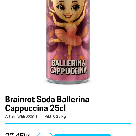
Brainrot Soda Ballerina
Cappuccina 25cl
Art. nr: WEB0003-1
Vikt: 0.25 kg