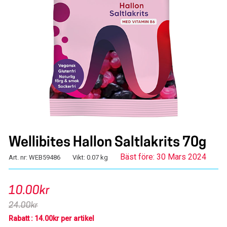
Wellibites Hallon Saltlakrits 70g
Bäst före: 30 Mars 2024
Art. nr: WEB59486
Vikt: 0.07 kg
10.00kr
24.00kr
Rabatt : 14.00kr per artikel