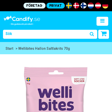
Företag
Privat
Start
> Wellibites Hallon Saltlakrits 70g