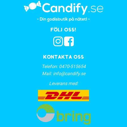
Följ oss!
Kontakta oss
Telefon:
0470-515654
Mail:
info@candify.se
Leverans med: