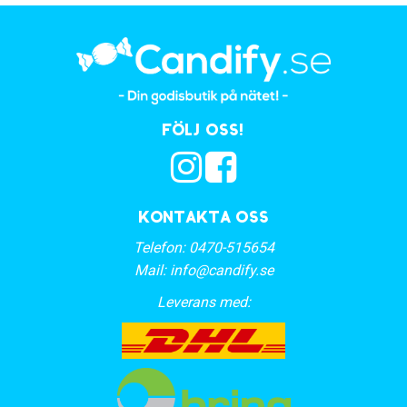
Följ oss!
Kontakta oss
Telefon:
0470-515654
Mail:
info@candify.se
Leverans med: