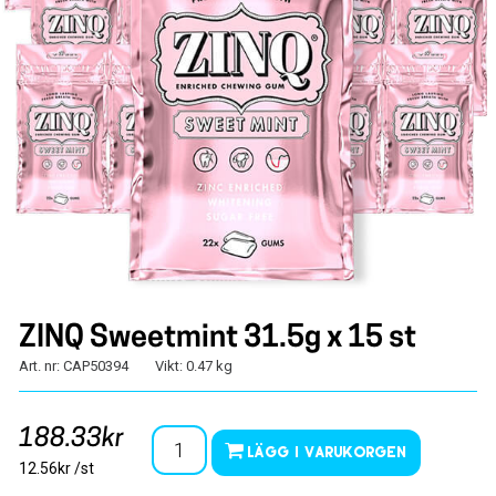
ZINQ Sweetmint 31.5g x 15 st
Art. nr: CAP50394
Vikt: 0.47 kg
188.33kr
Lägg i varukorgen
12.56kr /st