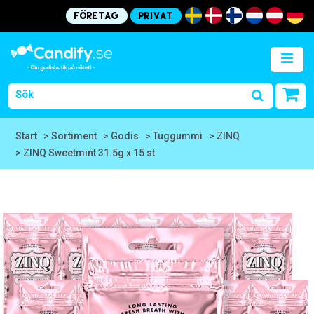
Företag
Privat
Start
> Sortiment
> Godis
> Tuggummi
> ZINQ
> ZINQ Sweetmint 31.5g x 15 st