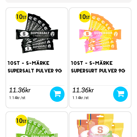
10st - S-märke
10st - S-märke
Supersalt pulver 9g
Supersurt pulver 9g
11.36kr
11.36kr
1.14kr /st
1.14kr /st