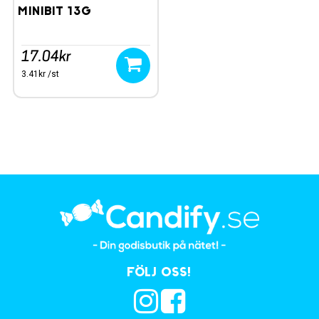
Minibit 13g
17.04kr
3.41kr /st
Följ oss!