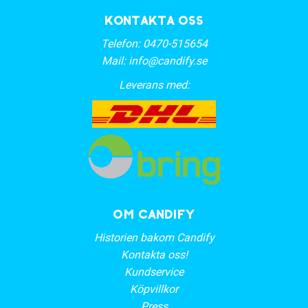
Kontakta oss
Telefon:
0470-515654
Mail:
info@candify.se
Leverans med:
OM CANDIFY
Historien bakom Candify
Kontakta oss!
Kundservice
Köpvillkor
Press