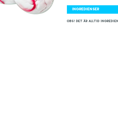
Ingredienser
OBS! Det är alltid ingred