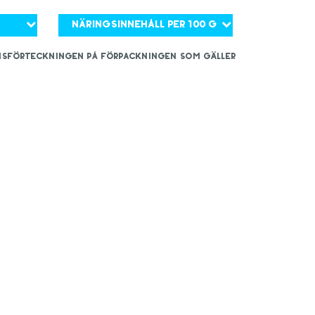
Näringsinnehåll per 100 g
iensförteckningen på förpackningen som gäller