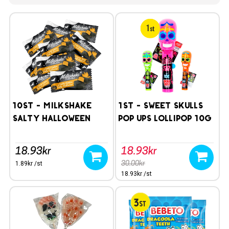
10st - Milkshake
1st - Sweet Skulls
Salty Halloween
Pop Ups Lollipop 10g
Limited
18.93kr
18.93kr
1.89kr /st
30.00kr
18.93kr /st