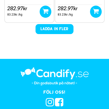
282.97kr
282.97kr
83.23kr /kg
83.23kr /kg
LADDA IN FLER
Följ oss!