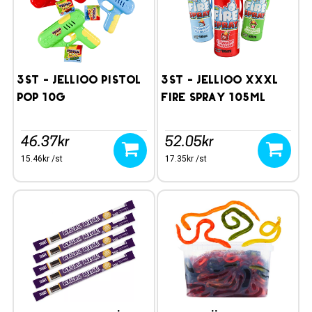
3st - Jellioo Pistol
3st - Jellioo XXXL
Pop 10g
Fire Spray 105ml
46.37kr
52.05kr
15.46kr /st
17.35kr /st