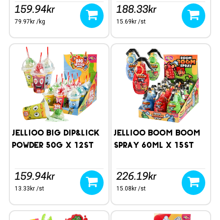
159.94kr
188.33kr
79.97kr /kg
15.69kr /st
Jellioo Big Dip&Lick
Jellioo Boom Boom
Powder 50g x 12st
Spray 60ml x 15st
159.94kr
226.19kr
13.33kr /st
15.08kr /st