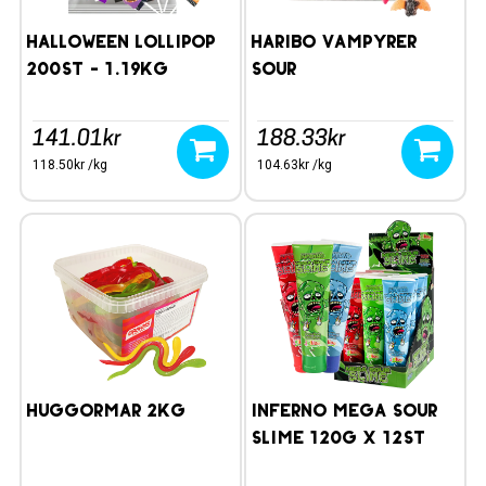
Halloween Lollipop
Haribo Vampyrer
200st - 1.19kg
Sour
141.01kr
188.33kr
118.50kr /kg
104.63kr /kg
Huggormar 2kg
Inferno Mega Sour
Slime 120g x 12st