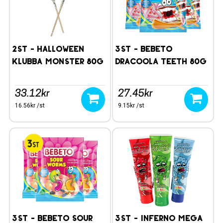
2st - Halloween
3st - BEBETO
Klubba Monster 80g
Dracoola Teeth 80g
33.12kr
27.45kr
16.56kr /st
9.15kr /st
3st - BEBETO Sour
3st - Inferno Mega