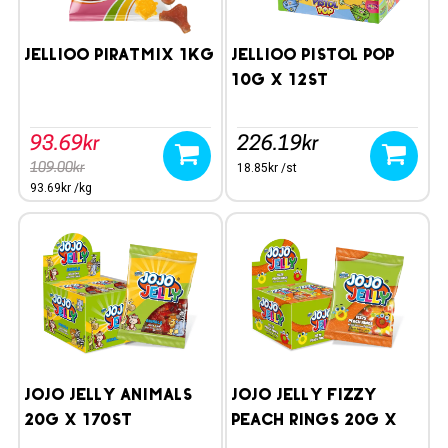
Jellioo Piratmix 1kg
Jellioo Pistol Pop
10g x 12st
93.69kr
226.19kr
109.00kr
18.85kr /st
93.69kr /kg
JoJo Jelly Animals
JoJo Jelly Fizzy
20g x 170st
Peach Rings 20g x
170st