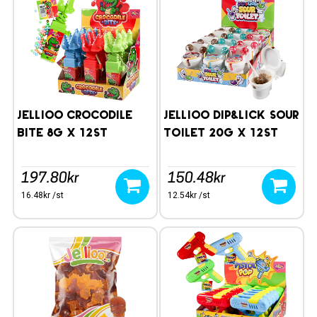
Jellioo Crocodile
Jellioo Dip&Lick Sour
Bite 8g x 12st
Toilet 20g x 12st
197.80kr
150.48kr
16.48kr /st
12.54kr /st