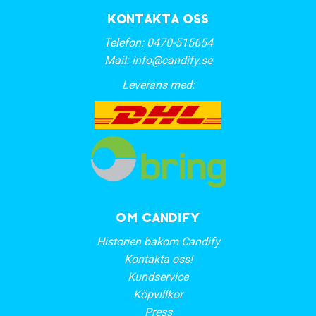
Kontakta oss
Telefon:
0470-515654
Mail:
info@candify.se
Leverans med:
OM CANDIFY
Historien bakom Candify
Kontakta oss!
Kundservice
Köpvillkor
Press