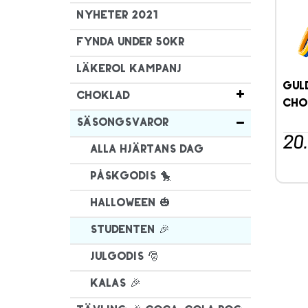
Nyheter 2021
Fynda under 50kr
Läkerol Kampanj
Gul
Choklad
Cho
Säsongsvaror
20
Alla hjärtans dag
Påskgodis 🐤
Halloween 🎃
Studenten 🎉
Julgodis 🎅
Kalas 🎉