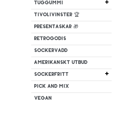
Tuggummi
Tivolivinster 🏆
Presentaskar 🎁
Retrogodis
Sockervadd
Amerikanskt utbud
Sockerfritt
Pick and mix
Vegan