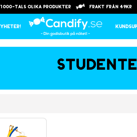
 1000-tals olika produkter
frakt från 49kr
yheter!
Kundsu
Studente