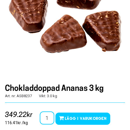
Chokladdoppad Ananas 3 kg
Art. nr: ASB8237
Vikt: 3.0 kg
349.22kr
Lägg i varukorgen
116.41kr /kg