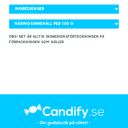
Ingredienser
Näringsinnehåll per 100 g
OBS! Det är alltid ingrediensförteckningen på
förpackningen som gäller