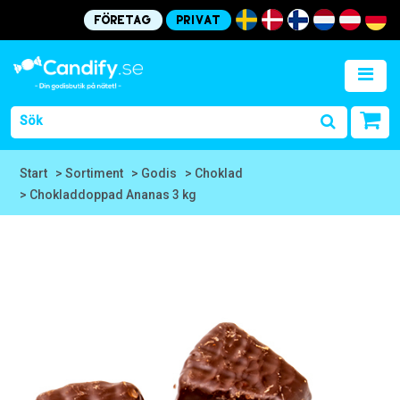
Företag
Privat
Start
> Sortiment
> Godis
> Choklad
> Chokladdoppad Ananas 3 kg