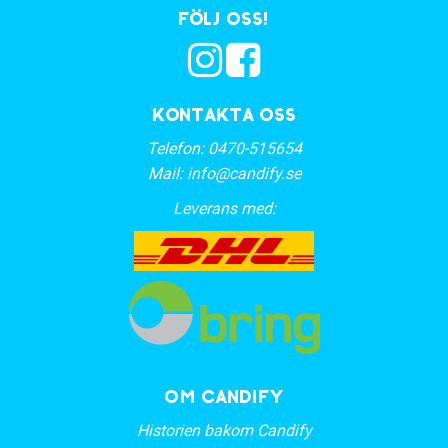
Följ oss!
Kontakta oss
Telefon:
0470-515654
Mail:
info@candify.se
Leverans med:
OM CANDIFY
Historien bakom Candify