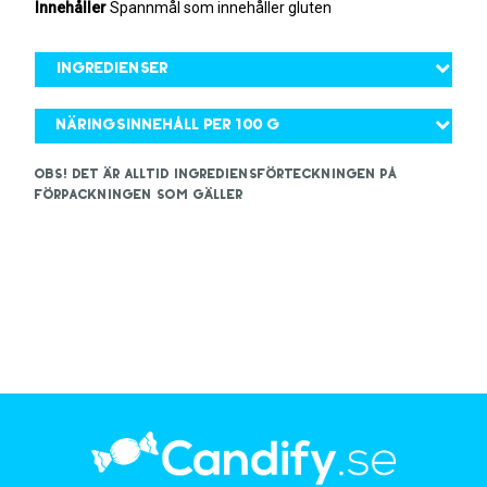
Innehåller
Spannmål som innehåller gluten
Ingredienser
Näringsinnehåll per 100 g
OBS! Det är alltid ingrediensförteckningen på
förpackningen som gäller