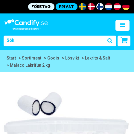
Företag
Privat
Start
> Sortiment
> Godis
> Lösvikt
> Lakrits & Salt
> Malaco Lakrifun 2 kg